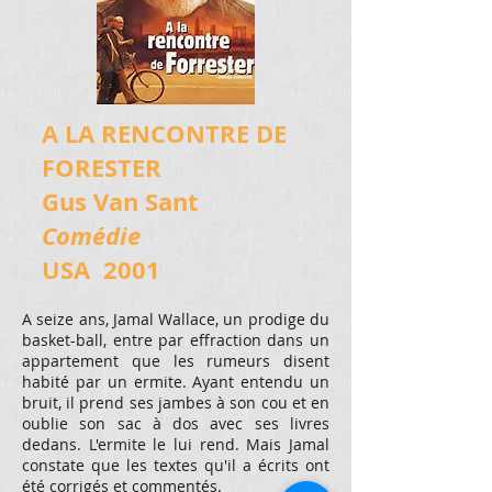
A LA RENCONTRE DE
FORESTER
Gus Van Sant
Comédie
USA 2001
A seize ans, Jamal Wallace, un prodige du
basket-ball, entre par effraction dans un
appartement que les rumeurs disent
habité par un ermite. Ayant entendu un
bruit, il prend ses jambes à son cou et en
oublie son sac à dos avec ses livres
dedans. L'ermite le lui rend. Mais Jamal
constate que les textes qu'il a écrits ont
été corrigés et commentés.