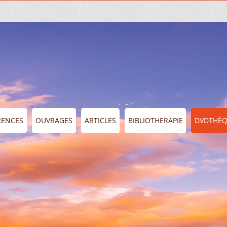
RENCES
OUVRAGES
ARTICLES
BIBLIOTHERAPIE
DVDTHÈ