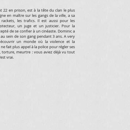
22 en prison, est à la tête du clan le plus
ne en maître sur les gangs de la ville, a sa
rackets, les trafics. Il est aussi pour les
tecteur, un juge et un justicier. Pour la
cepté de se confier à un cinéaste. Dominic a
e au sein de son gang pendant 3 ans. A very
 découvrir un monde où la violence et la
e fait plus appel à la police pour régler ses
 torture, meurtre : vous aviez déjà vu tout
est vrai.