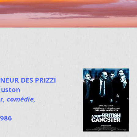
NEUR DES PRIZZI
Huston
er, comédie,
986