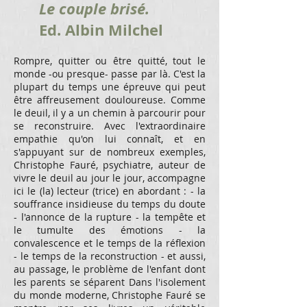
Le couple brisé.
Ed. Albin Milchel
Rompre, quitter ou être quitté, tout le
monde -ou presque- passe par là. C'est la
plupart du temps une épreuve qui peut
être affreusement douloureuse. Comme
le deuil, il y a un chemin à parcourir pour
se reconstruire. Avec l'extraordinaire
empathie qu'on lui connaît, et en
s'appuyant sur de nombreux exemples,
Christophe Fauré, psychiatre, auteur de
vivre le deuil au jour le jour, accompagne
ici le (la) lecteur (trice) en abordant : - la
souffrance insidieuse du temps du doute
- l'annonce de la rupture - la tempête et
le tumulte des émotions - la
convalescence et le temps de la réflexion
- le temps de la reconstruction - et aussi,
au passage, le problème de l'enfant dont
les parents se séparent Dans l'isolement
du monde moderne, Christophe Fauré se