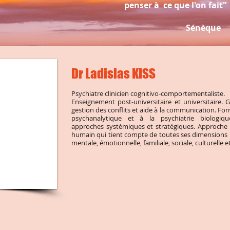
penser à ce que l'on fait"
Sénèque
Dr Ladislas KISS
Psychiatre clinicien cognitivo-comportementaliste.
Enseignement post-universitaire et universitaire. 
gestion des conflits et aide à la communication. For
psychanalytique et à la psychiatrie biologiq
approches systémiques et stratégiques. Approche h
humain qui tient compte de toutes ses dimensions 
mentale, émotionnelle, familiale, sociale, culturelle et