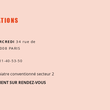
ATIONS
RCREDI
34 rue de
5008 PARIS
11-40-53-50
iatre conven
tionné secteur 2
ENT SUR RENDEZ-VOUS