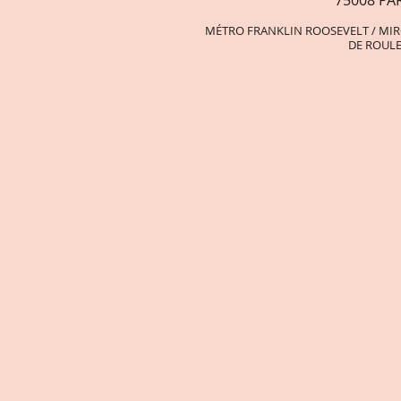
75008 PAR
MÉTRO FRANKLIN ROOSEVELT
/ MI
DE ROUL