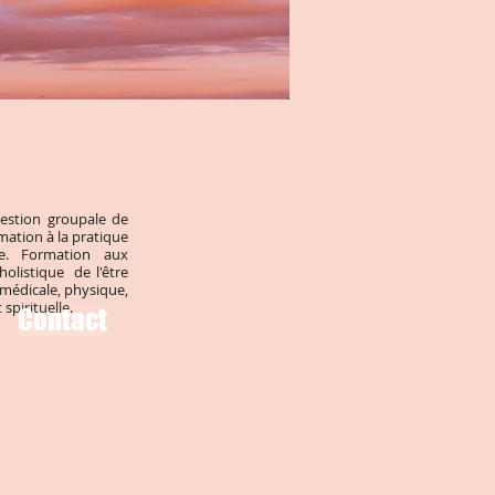
Gestion groupale de
mation à la pratique
ue. Formation aux
olistique de l'être
médicale, physique,
 spirituelle.
Contact