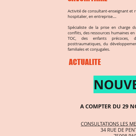
Activité de consultant-enseignant et 
hospitalier, en entreprise....
Spécialiste de la prise en charge d
conflits, des ressources humaines en 
TOC, des enfants précoces, d
posttraumatiques, du développemen
familiales et conjugales.
ACTUALITE
NOUV
A COMPTER DU 29 N
CONSULTATIONS LES ME
34 RUE DE PEN