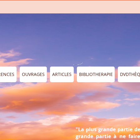
RENCES
OUVRAGES
ARTICLES
BIBLIOTHERAPIE
DVDTHÈ
"La plus grande partie de
grande partie à ne faire