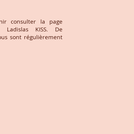
nir consulter la page
Ladislas KISS. De
ous sont régulièrement