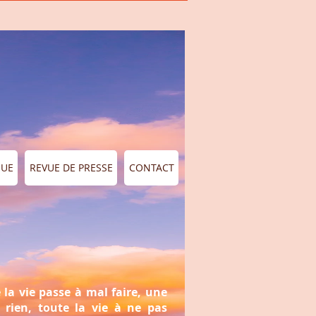
QUE
REVUE DE PRESSE
CONTACT
 la vie passe à mal faire, une
 rien, toute la vie à ne pas