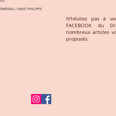
IS
ROMESNIL / SAINT PHILIPPE
E
N'hésitez pas à ve
FACEBOOK du Dr 
nombreux articles v
proposés.